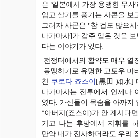
은 '일본에서 가장 용맹한 무사
입고 살기를 풍기는 사콘을 보
그러자 사콘은 "참 겁도 많으시
나가마사]가 갑주 입은 것을 
다는 이야기가 있다.
전쟁터에서의 활약도 매우 열
용맹하기로 유명한 고토우 마
친
쿠로다 죠스이
[黒田 如水]
나가마사는 전투에서 언제나 
였다. 가신들이 목숨을 아까지 
"아버지(죠스이)가 안 계시다면
기고 나는 후방에서 지휘를 하
만약 내가 전사하더라도 우리 