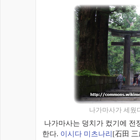
나가마사가 세웠다
나가마사는 덩치가 컸기에 전
한다.
이시다 미츠나리
[石田 三