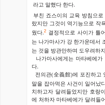
라고 말했다 한다.
부친 죠스이의 교육 방침으로
랐지만 그것이 역기능으로 작욕
2
웠다.
결정적으로 사이가 틀어
는 나가마사가 강 한가운데서 
는 것을 방관만하며 도우려하지
나가마사에게는 마타베에가 하
다.
전의관(全義館)에 포진하고 
말을 잡아먹은 사건이 일어났다
치하고자 달려들었지만 호랑이
에 처하자 마타베에가 달려들어