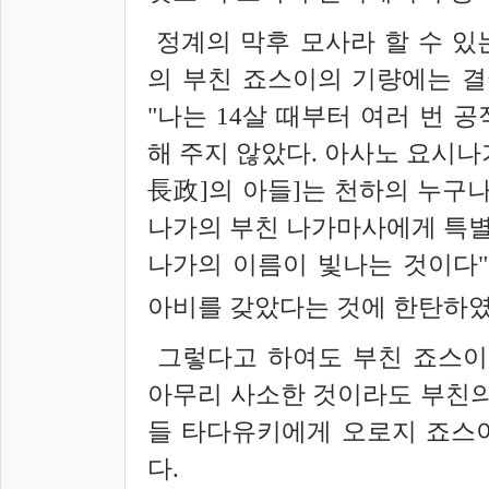
정계의 막후 모사라 할 수 있
의 부친 죠스이의 기량에는 결
"나는 14살 때부터 여러 번 
해 주지 않았다. 아사노 요시나
長政]의 아들]는 천하의 누구나
나가의 부친 나가마사에게 특별
나가의 이름이 빛나는 것이다"
아비를 갖았다는 것에 한탄하였
그렇다고 하여도 부친 죠스이
아무리 사소한 것이라도 부친의
들 타다유키에게 오로지 죠스
다.