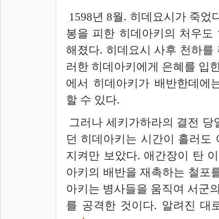
1598년 8월. 히데요시가 죽
봉을 피한 히데아키의 처우도
해졌다. 히데요시 사후 천하를
러한 히데아키에게 은혜를 입힌
에서 히데아키가 배반한데에는
할 수 있다.
그러나 세키가하라의 결전 당일,
던 히데아키는 시간이 흘러도 
지켜만 보았다. 애간장이 탄 
아키의 배반을 재촉하는 철포를
아키는 병사들을 움직여 서군
를 공격한 것이다. 알려진 대