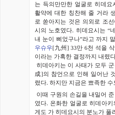
는 득의만만한 얼굴로 히데요
활약에 대한 칭찬해 줄 거라 
로 쏟아지는 것은 의외로 조
시의 노호였다. 히데요시는 “
내 눈이 삐었구나”라고 까지 
우슈우
[九州] 33만 6천 석을 
이라는 가혹한 결정까지 내렸다
히데아키는 이 사태가 모두 군
成]의 참언으로 인해 일어난 
렸다. 하지만 지금은 뾰족한 수
이때 구원의 손길을 내밀어 준
였다. 온화한 얼굴로 히데아키
게도 가 히데요시의 분노가 풀