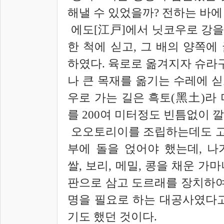
해낼 수 있었을까? 전하는 바에
에도[江戸]에서 닛코우로 강을
한 척에 싣고, 그 배의 양쪽에
하였다. 육로로 옮겨지자 슈라
나 큰 목재를 옮기는 수레에 싣
우로 가는 길은 흑토(黑土)라
를 200여 미터정도 빈틈없이 
오오토리이를 조립하는데도 고
부에 돌을 얹어야 했는데, 
쌀, 보리, 메밀, 콩을 채운 가
판으로 삼고 도르래를 장치하여
명을 필요로 하는 대공사였다고
기도 했던 것이다.