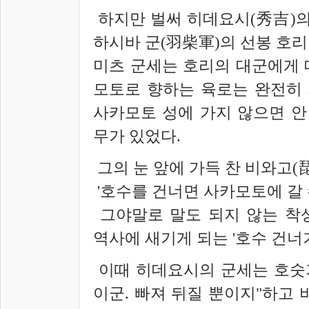
하지만 벌써 히데요시(秀吉)의
하시바 군(羽柴軍)의 선봉 호리
미츠 군세는 호리의 대군에게 
모토로 향하는 육로는 완전히
사카모토 성에 가지 않으면 안
무가 있었다.
그의 눈 앞에 가득 찬 비와고(
'호수를 건너면 사카모토에 갈 
그야말로 말도 되지 않는 착
역사에 새기게 되는 '호수 건너기
이때 히데요시의 군세는 호숫가
이군. 빠져 뒤질 뿐이지"하고 