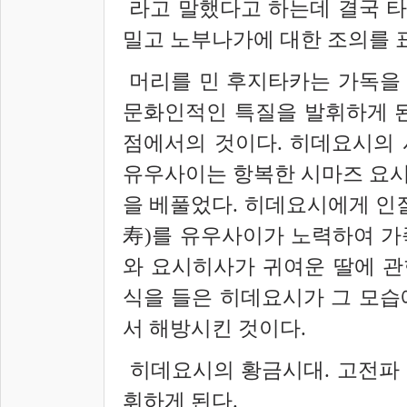
라고 말했다고 하는데 결국 
밀고 노부나가에 대한 조의를 
머리를 민 후지타카는 가독을
문화인적인 특질을 발휘하게 된
점에서의 것이다. 히데요시의 
유우사이는 항복한 시마즈 요시
을 베풀었다. 히데요시에게 인
寿
)를 유우사이가 노력하여 
와 요시히사가 귀여운 딸에 관
식을 들은 히데요시가 그 모습
서 해방시킨 것이다.
히데요시의 황금시대. 고전파
휘하게 된다.