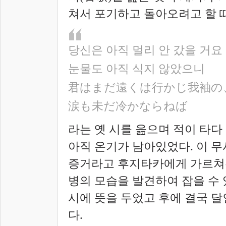
쳐서 포기하고 돌아오려고 할 때
당신은 아직 멀리 안 갔을 거요 
눈물도 아직 식지 않았으니
君はまだ遠くは行かじ我袖の
涙
も未だ冷かならねば
라는 옛 시를 읊으며 적이 타다
아직 온기가 남아있었다. 이 무
증거라고 후지타카에게 가르쳐주
병의 모습을 발견하여 잡을 수
시에 뜻을 두었고 후에 결국 
다.