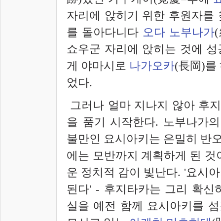
자리에 앉히기 위한 후원자를 
를 돌아다니다
오다 노부나가
쇼우군 자리에 앉히는 것에 성
게 야마시로
나가오카
(長岡)를
었다.
그러나 얼마 지나지 않아 후
을 품기 시작한다. 노부나가의
불만인 요시아키는 은밀히 반오
에는 모반까지 계획하게 된 것
운 정치적 감이 빛난다. '요시
된다' - 후지타카는 그리 확
실을 예전 함께 요시아키를 