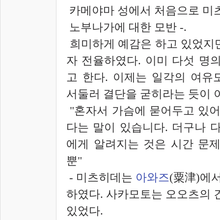
카메야마 성에서 처음으로 미츠
노부나가에 대한 모반 -.
희미하게 예감은 하고 있었지만
자 전율하였다. 이미 다섯 명
고 한다. 이제는 일각의 여유
서둘러 결단을 굳히라는 듯이 
"혼자서 가슴에 묻어두고 있어
다는 말이 있습니다. 더구나 
에게 알려지는 것은 시간 문제
뿐"
- 미츠히데는
아와즈
(粟津)에
하였다. 사카모토는 오오츠의 
있었다.