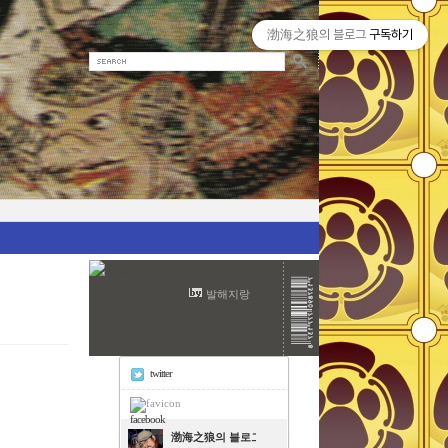
渤海之狼의 블로그
구독하기
발해지랑
twitter
facebook
渤海之狼의 블로그