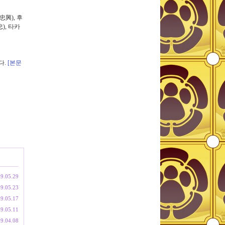
興), 후
), 타카
다.
[본문
9.05.29
9.05.23
9.05.17
9.05.11
9.04.08