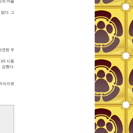
그의 아들
없다. 그
파견된 우
)의 시동
 갇혔다.
신지식으로