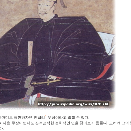
1
 한마디로 표현하자면 인텔리
무장이라고 말할 수 있다.
쳐 나온 무장이면서도 끈적끈적한 정치적인 면을 찾아보기 힘들다. 오히려 그의
다.