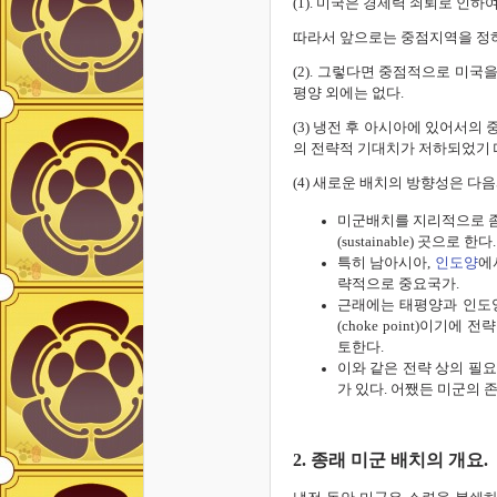
(1). 미국은 경제력 쇠퇴로 인
따라서 앞으로는 중점지역을 정하
(2). 그렇다면 중점적으로 미국
평양 외에는 없다.
(3) 냉전 후 아시아에 있어서의
의 전략적 기대치가 저하되었기 
(4) 새로운 배치의 방향성은 다음
미군배치를 지리적으로 좀 더 
(sustainable) 곳으로 한다.
특히 남아시아,
인도양
에
략적으로 중요국가.
근래에는 태평양과 인도
(choke point)이
토한다.
이와 같은 전략 상의 필요
가 있다. 어쨌든 미군의 
2. 종래 미군 배치의 개요.