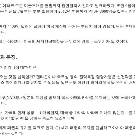
령은 이라크 주둔 미군부대를 연말까지 전면철퇴 시킨다고 발표하였다. 또한 6월에는
 미군을 7월부터 부분 철퇴하여 2012년 여름까지 약 3만3000명을 철수시키
지 4400억 달러에 달하여 미국 재정에 무거운 부담이 되어 있으며, 남은 부대
다.
퇴는 이어지는 미국의 세계전략책정을 서두르게 만드는 스위치가 될 것이다.
과 특징.
 아메리카나에 대한 미련
오는 것을 납득할까? 펜타곤이나 국무성 등의 전략책정 담당자들은 신전략을
팍스 아메리카나를 유지할 수 없음을 알면서도 여전히 과거의 영광을 완전히 배
(NATO)나 일본의 지원을 받으며 팍스 아메리카나를 유지하는 것에 노력하겠
다.
 자국의 현재 상황 – 초대국인지, 대국 중 하나의 나라에 지나지 않는지 – 를
 나가야 할 전략’을 정하는 중요한 요소이니까.
이 세계 패권의 유지를 목표로 한다. (2) 세계 패권의 유지를 단념하고 아시아 패권
- 라는 것이다.