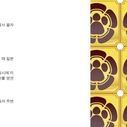
에서 물자
 때 일본
동시에 미
아를 영연
등의 주변