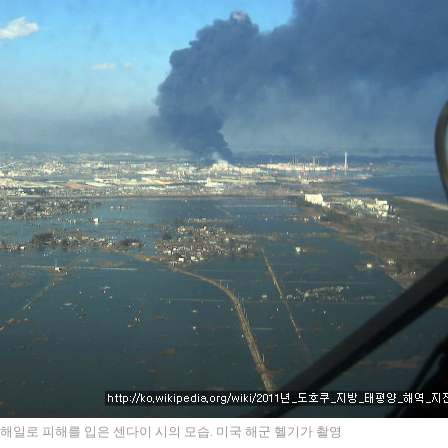
 해일로 피해를 입은 센다이 시의 모습. 미국 해군 헬기가 촬영