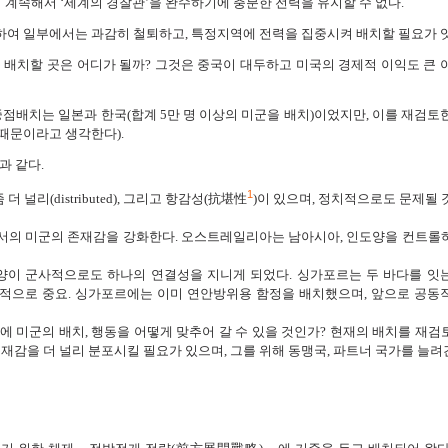
하여 계속해서 ‘세계의 경찰관’을 완수하기에 충분한 전력을 유지할 수 없다.
여 일부에서는 과감히 철퇴하고, 특정지역에 전력을 집중시켜 배치할 필요가 잇
을 배치할 곳은 어디가 될까? 그것은 중국이 대두하고 미국의 경제적 이익도 큰 
 중점배치는 일본과 한국(합계 5만 명 이상의 미군을 배치)이었지만, 이를 재검토
때문이라고 생각한다).
과 같다.
1
널리(distributed), 그리고 항감성(抗堪性
)이 있으며, 정치적으로도 문제될 
서의 미군의 존재감을 강화한다. 오스트레일리아는 남아시아, 인도양을 컨트롤
양이 군사적으로도 하나의 연결성을 지니게 되었다. 싱가포르는 두 바다를 잇
기에 전략적으로 중요. 싱가포르에는 이미 연안방위용 함정을 배치했으며, 앞으로 공동
에 미군의 배치, 행동을 어떻게 맞추어 갈 수 있을 것인가? 현재의 배치를 재검
존재감을 더 널리 분포시킬 필요가 있으며, 그를 위해 동맹국, 파트너 국가를 늘려