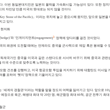
다. 이번 동일본대지진은 일본의 몰락을 가속화시킬 가능성이 있다. 또한 정
의 자민당 만큼 미국의 뜻대로는 되지 않을 것이다.
 Stone of the Pacific)」이라는 위치에 놓고 중요시해 왔지만, 앞으로 일본
지고 있다.
의 현저화
2
edge
)’와 ‘인게이지먼트(engagement
)
’ 정책에 양다리를 걸친 것이었다.
 미국의 패권에 도전할 때에는 언제라도 중국을 군사력으로 제압 혹은 봉쇄할 수 
 독재국가인 중국을 미국과 같은 스탠다드로 서서히 바꾸기 위해 중국과 관련
등을 미국 수준으로 맞추도록 노력하는 것이다.
모함 건조를 강행하고, 미국 항공모함 투입을 저지하기 위해 대함탄도 미사일 
려를 표하며 ‘헷지’정책으로 기울어지고 있다.
 ‘세계의 경찰관’이라는 역할을 맡을 정도의 여력을 잃어가고 있다. 앞으로 10
 예정으로 육군, 해병대 최대 약 20만 명, 해군함정 최대 60척, 공군 전투기 최대
 철군