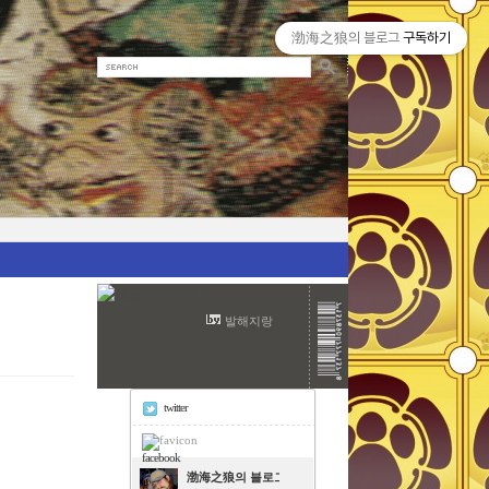
渤海之狼의 블로그
구독하기
발해지랑
twitter
facebook
渤海之狼의 블로그