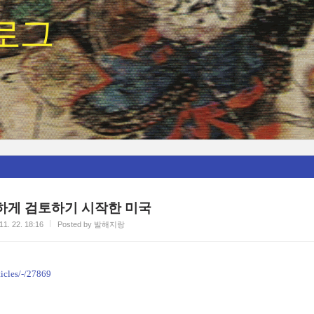
로그
게 검토하기 시작한 미국
11. 22. 18:16
Posted by 발해지랑
ticles/-/27869