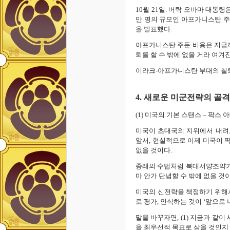
10월 21일. 버락 오바마 대통
만 명의 규모인 아프가니스탄 주둔
을 발표했다.
아프가니스탄 주둔 비용은 지금까
퇴를 할 수 밖에 없을 거라 여겨진
이라크-아프가니스탄 부대의 철
4. 새로운 미군전략의 골격
(1) 미국의 기본 스탠스 – 팍스
미국이 초대국의 지위에서 내려
앞서, 현실적으로 이제 미국이 
없을 것이다.
종래의 수법처럼 북대서양조약기구
마 안가 단념할 수 밖에 없을 것이
미국의 신전략을 책정하기 위해서,
로 평가, 인식하는 것이 ‘앞으로
말을 바꾸자면, (1) 지금과 같
을 최우선적 목표로 삼을 것인지 