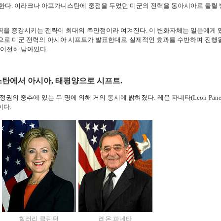
한다. 이라크나 아프가니스탄에 중점을 두었던 미군의 전력을 동아시아로 돌릴
을 증강시키는 전략이 최대의 주안점이라 여겨진다. 이 변화자체는 일본에게 
으로 미군 전력의 아시아 시프트가 발표한대로 실제적인 효과를 수반하며 진행
 여전히 남아있다.
탄에서 아시아, 태평양으로 시프트.
의 중추에 있는 두 명에 의해 거의 동시에 밝혀졌다. 레온 파네타(Leon Panet
이다.
힐러리 클린턴
레온 파네타