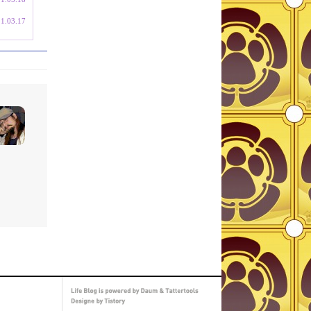
1.03.17