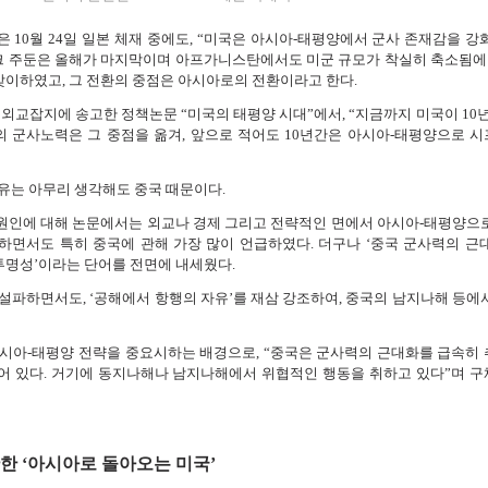
 10월 24일 일본 체재 중에도, “미국은 아시아-태평양에서 군사 존재감을 강
크 주둔은 올해가 마지막이며 아프가니스탄에서도 미군 규모가 착실히 축소됨에 
 맞이하였고, 그 전환의 중점은 아시아로의 전환이라고 한다.
외교잡지에 송고한 정책논문 “미국의 태평양 시대”에서, “지금까지 미국이 10년
 군사노력은 그 중점을 옮겨, 앞으로 적어도 10년간은 아시아-태평양으로 
유는 아무리 생각해도 중국 때문이다.
원인에 대해 논문에서는 외교나 경제 그리고 전략적인 면에서 아시아-태평양으
면서도 특히 중국에 관해 가장 많이 언급하였다. 더구나 ‘중국 군사력의 근
불투명성’이라는 단어를 전면에 내세웠다.
설파하면서도, ‘공해에서 항행의 자유’를 재삼 강조하여, 중국의 남지나해 등에
시아-태평양 전략을 중요시하는 배경으로, “중국은 군사력의 근대화를 급속히
어 있다. 거기에 동지나해나 남지나해에서 위협적인 행동을 취하고 있다”며 
한 ‘아시아로 돌아오는 미국’