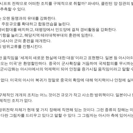
시프트 전략으로 어떠한 조치를 구체적으로 취할까? 파네타, 클린턴 양 장관의 
추측할 수 있다.
 오랜 동맹과의 유대를 강화한다.
 주둔규모를 확대하고 합동연습을 늘린다.
비함대를 배치하고, 태평양에서 인도양에 걸쳐 경비활동을 강화한다.
기항을 늘리고, 해당지역 테러대책부대의 훈련에 임한다.
네시아 군의 훈련을 재개한다.
 방위교류를 진행시킨다.
 움직임을 ‘세계의 새로운 현실에 대한 대응’이라고 표현했다. 일본 등 아시아의
아오는 미국’은 환영할만하다. 중국이 군사확장을 거듭하며 국제합의를 무시하
 군사강화는 아시아에서의 억제력이 되어 안정을 증가시킬 움직임이라고 말할 수
 없다. 미국의 아시아 복귀가 정말로 중국의 확장에 대해 억지력이나 안정에 실
, 구체적인 개개의 조치는 어느 것이건 규모가 작고 사소한 방위책이다. 일본이나
체적인 조치가 없다.
위전략 자체가 현재 몇 가지 장해에 직면해 있는 것이다. 그런 종류의 장해는 미
커다란 그림자를 드리우고 있다고 말할 수 있다. 그 그림자는 아시아 측에 있어서