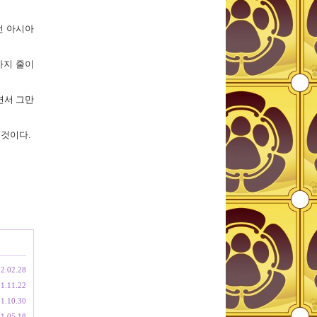
선 아시아
까지 줄이
면서 그만
 것이다.
2.02.28
1.11.22
1.10.30
1.05.18