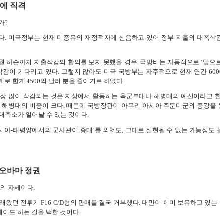
에 직격
가?
다. 미국정부는 현재 미증유의 재정적자에 신음하고 있어 정부 지출의 대폭삭
월 하순까지 지출삭감의 합의를 보지 못했을 경우, 국방비는 자동적으로 ‘앞으로
 삭감이 기다리고 있다. 그렇지 않아도 미국 국방부는 자주적으로 현재 연간 600
계로 합계 4500억 달러 분을 줄이기로 하였다.
장 많이 삭감되는 것은 지상에서 활동하는 육군부대나 해병대의 예산이라고 한
 해병대의 비중이 크다. 때문에 국방장관이 아무리 아시아 주둔미군의 증강을
대축소가 일어날 수 있는 것이다.
아시아-태평양에서의 군사관여 증대’를 외쳐도, 그대로 실현될 수 없는 가능성도 
 오바마 정권
의 자세이다.
왔던 전투기 F16 C/D형의 판매를 결국 거부했다. 대만이 이미 보유하고 있는 구
레이드 하는 길을 택한 것이다.