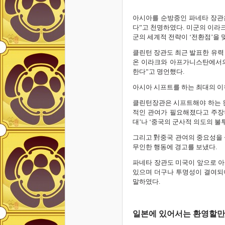
아시아를 순방중인 파네타 장관은
다”고 천명하였다. 미군의 이라
군의 세계적 전략이 ‘전환점’을
클린턴 장관도 최근 발표한 유력 
온 이라크와 아프가니스탄에서의
한다”고 명언했다.
아시아 시프트를 하는 최대의 이
클린턴장관은 시프트해야 하는 
적인 관여가 필요해졌다고 주장하
대’나 ‘중국의 군사적 의도의 
그리고 對중국 관여의 중요성을 
무인한 행동에 경고를 보냈다.
파네타 장관도 미국이 앞으로 아
있으며 더구나 투명성이 결여되
말하였다.
일본에 있어서는 환영할만