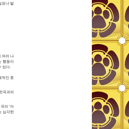
발표나 발
 여러 나
는 행동이
 있다.
제적인 효
 한국과의
국의 ‘아
는 심각한