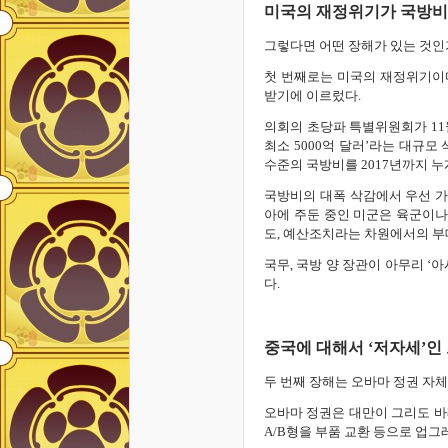
미국의 재정위기가 국방비
그렇다면 어떤 장해가 있는 것인
첫 번째로는 미국의 재정위기이
받기에 이르렀다.
의회의 초당파 특별위원회가 11
최소 5000억 달러’라는 대규모
수준의 국방비를 2017년까지 누
국방비의 대폭 삭감에서 우선 가
아에 주둔 중인 미군은 육군이나
도, 예산조치라는 차원에서의 부
국무, 국방 양 장관이 아무리 ‘
다.
중국에 대해서 ‘저자세’인
두 번째 장해는 오바마 정권 자체
오바마 정권은 대만이 그리도 바래
A/B형을 부품 교환 등으로 업그