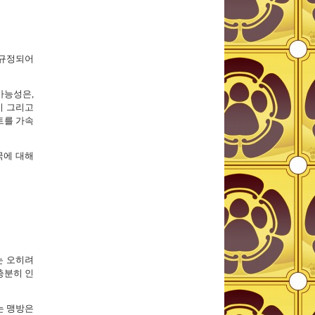
 규정되어
가능성은,
치 그리고
트를 가속
국에 대해
는 오히려
충분히 인
는 맹방은