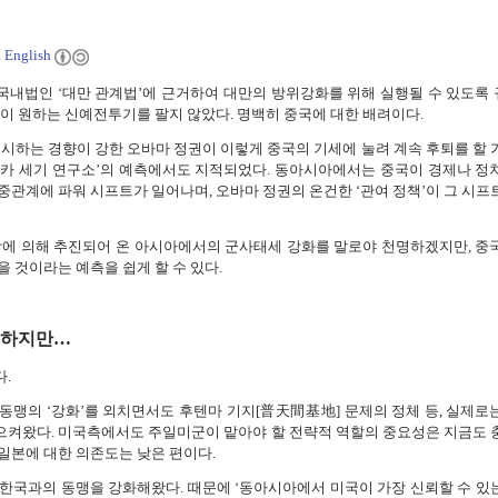
a English
내법인 ‘대만 관계법’에 근거하여 대만의 방위강화를 위해 실행될 수 있도록
만이 원하는 신예전투기를 팔지 않았다. 명백히 중국에 대한 배려이다.
경시하는 경향이 강한 오바마 정권이 이렇게 중국의 기세에 눌려 계속 후퇴를 할 
카 세기 연구소’의 예측에서도 지적되었다. 동아시아에서는 중국이 경제나 정
중관계에 파워 시프트가 일어나며, 오바마 정권의 온건한 ‘관여 정책’이 그 시프
당에 의해 추진되어 온 아시아에서의 군사태세 강화를 말로야 천명하겠지만, 중
 것이라는 예측을 쉽게 할 수 있다.
피하지만…
.
동맹의 ‘강화’를 외치면서도 후텐마 기지[普天間基地] 문제의 정체 등, 실제로
켜왔다. 미국측에서도 주일미군이 맡아야 할 전략적 역할의 중요성은 지금도 
일본에 대한 의존도는 낮은 편이다.
한국과의 동맹을 강화해왔다. 때문에 ‘동아시아에서 미국이 가장 신뢰할 수 있