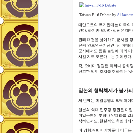
Taiwan F-16 Debate by
Al Jazeer
대만으로의 무기판매는 미국의 국
있다. 하지만 오바마 정권은 대
원래 대결을 싫어하고, 군사를 
유력 안보연구기관인 ‘신 아메리
군사에서도 힘을 늘림에 따라 미
시킬 지도 모른다 – 는 것이었다.
즉, 오바마 정권은 의회나 공화
단호한 억제 조치를 취하지는 않을
일본의 협력체제가 불가
세 번째는 미일동맹의 약체화이다
일본의 역대 민주당 정권은 미일
미일동맹의 후퇴나 약체화를 일으
식하면서도, 현실적인 측면에서 
이 경향과 반비례하듯이 미국은 