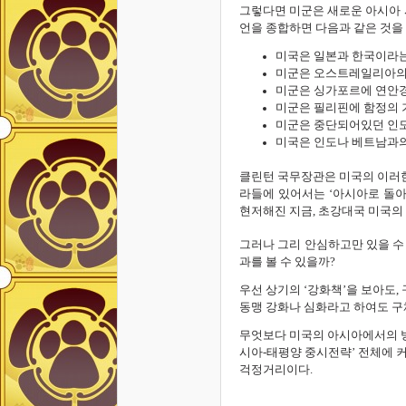
그렇다면 미군은 새로운 아시아 
언을 종합하면 다음과 같은 것을 
미국은 일본과 한국이라는
미군은 오스트레일리아의
미군은 싱가포르에 연안경
미군은 필리핀에 함정의 
미군은 중단되어있던 인도
미국은 인도나 베트남과의
클린턴 국무장관은 미국의 이러한
라들에 있어서는 ‘아시아로 돌
현저해진 지금, 초강대국 미국의
그러나 그리 안심하고만 있을 수
과를 볼 수 있을까?
우선 상기의 ‘강화책’을 보아도
동맹 강화나 심화라고 하여도 구
무엇보다 미국의 아시아에서의 방
시아-태평양 중시전략’ 전체에 
걱정거리이다.