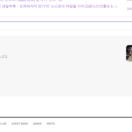
 권말부록 - '오케하자마 전기'의 '스스로의 역량을 가지고[自らの力量をもっ
201
니다.
ION
GUEST
ADMIN
WRITE