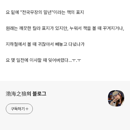
요 밑에 "전국무장의 말년"이라는 책의 표지
원래는 깨끗한 칼라 표지가 있지만, 누워서 책을 볼 때 꾸겨지거나,
지하철에서 볼 때 귀찮아서 빼놓고 다녔나가
요 몇 일전에 이사할 때 잊어버렸다...ㅜ.ㅜ
로그 정보
渤海之狼의 블로그
구독하기