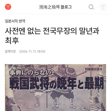
검색하기
渤海之狼의 블로그
티스토리
일본서적 번역
사전엔 없는 전국무장의 말년과
최후
발해지랑
2006. 11. 11. 18:00